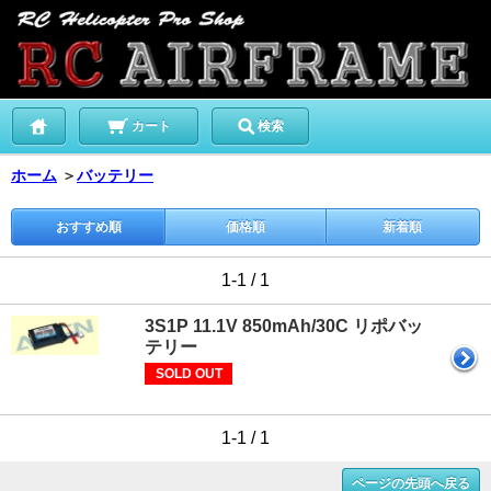
カート
検索
ホーム
＞
バッテリー
おすすめ順
価格順
新着順
1-1 / 1
3S1P 11.1V 850mAh/30C リポバッ
テリー
SOLD OUT
1-1 / 1
ページの先頭へ戻る